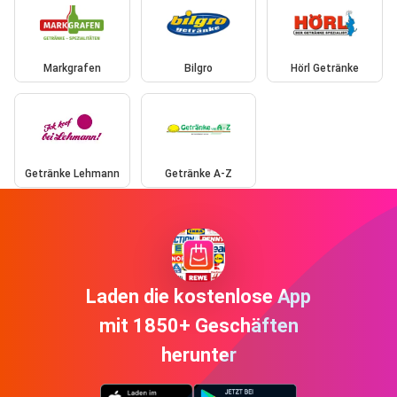
Markgrafen
Bilgro
Hörl Getränke
Getränke Lehmann
Getränke A-Z
Laden die kostenlose App
mit 1850+ Geschäften
herunter