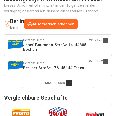
Dieses Schöfferhofer mix ist in den folgenden Filialen
verfügbar, basierend auf deinem eingestellten Standort:
Berlin
Automatisch erkennen
Berlin
Getränke Arena
433.92 km
Josef-Baumann-Straße 14, 44805
Bochum
455.93 km
Getränke Arena
Berliner Straße 176, 45144 Essen
Alle Filialen
Vergleichbare Geschäfte