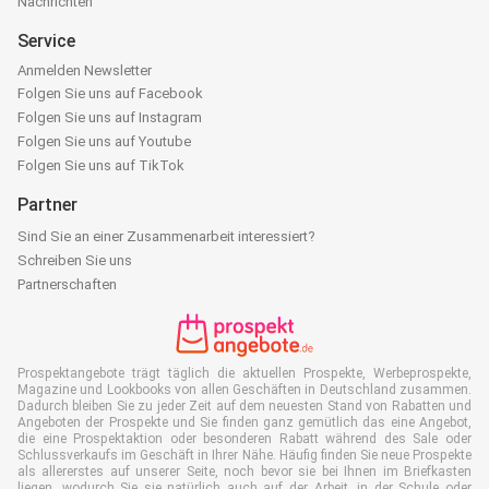
Nachrichten
Service
Anmelden Newsletter
Folgen Sie uns auf Facebook
Folgen Sie uns auf Instagram
Folgen Sie uns auf Youtube
Folgen Sie uns auf TikTok
Partner
Sind Sie an einer Zusammenarbeit interessiert?
Schreiben Sie uns
Partnerschaften
Prospektangebote trägt täglich die aktuellen Prospekte, Werbeprospekte,
Magazine und Lookbooks von allen Geschäften in Deutschland zusammen.
Dadurch bleiben Sie zu jeder Zeit auf dem neuesten Stand von Rabatten und
Angeboten der Prospekte und Sie finden ganz gemütlich das eine Angebot,
die eine Prospektaktion oder besonderen Rabatt während des Sale oder
Schlussverkaufs im Geschäft in Ihrer Nähe. Häufig finden Sie neue Prospekte
als allererstes auf unserer Seite, noch bevor sie bei Ihnen im Briefkasten
liegen, wodurch Sie sie natürlich auch auf der Arbeit, in der Schule oder