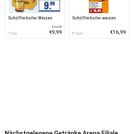
Schöfferhofer Weizen
Schöfferhofer weizen
€12,99
€9,99
€16,99
1 Tag
8 Tage
Nächstgelegene Getränke Arena Filiale