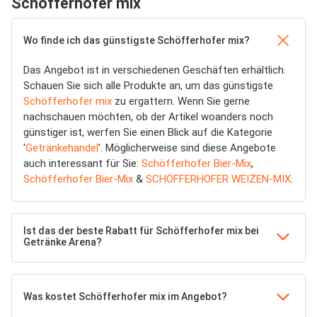
Schöfferhofer mix
Wo finde ich das günstigste Schöfferhofer mix?
Das Angebot ist in verschiedenen Geschäften erhältlich.
Schauen Sie sich alle Produkte an, um das günstigste
Schöfferhofer mix
zu ergattern. Wenn Sie gerne
nachschauen möchten, ob der Artikel woanders noch
günstiger ist, werfen Sie einen Blick auf die Kategorie
'
Getränkehandel
'. Möglicherweise sind diese Angebote
auch interessant für Sie:
Schöfferhofer Bier-Mix
,
Schöfferhofer Bier-Mix
&
SCHÖFFERHOFER WEIZEN-MIX
.
Ist das der beste Rabatt für Schöfferhofer mix bei
Getränke Arena?
Was kostet Schöfferhofer mix im Angebot?