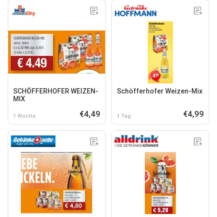
SCHÖFFERHOFER WEIZEN-
Schöfferhofer Weizen-Mix
MIX
€4,49
€4,99
1 Woche
1 Tag