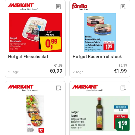
Hofgut Fleischsalat
Hofgut Bauernfrühstück
€1,89
€2,99
€0,99
€1,99
2 Tage
2 Tage