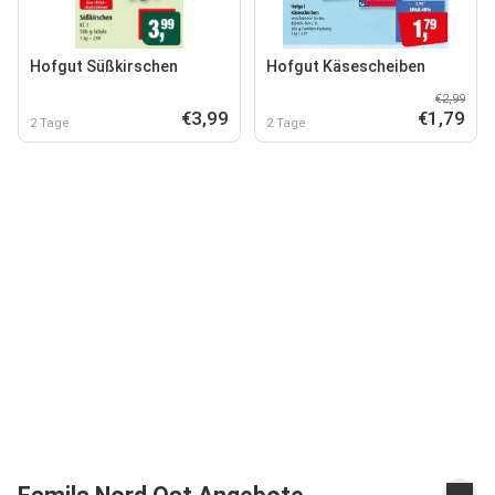
Hofgut Süßkirschen
Hofgut Käsescheiben
€2,99
€3,99
€1,79
2 Tage
2 Tage