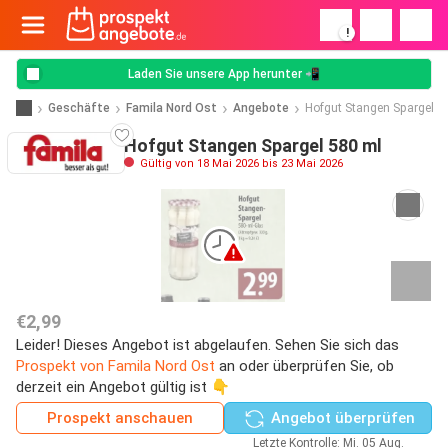
!
Laden Sie unsere App herunter 📲
Geschäfte
Famila Nord Ost
Angebote
Hofgut Stangen Spargel
Hofgut Stangen Spargel 580 ml
Gültig von 18 Mai 2026 bis 23 Mai 2026
€2,99
Leider! Dieses Angebot ist abgelaufen. Sehen Sie sich das
Prospekt von Famila Nord Ost
an oder überprüfen Sie, ob
derzeit ein Angebot gültig ist 👇
Prospekt anschauen
Angebot überprüfen
Letzte Kontrolle: Mi. 05 Aug.