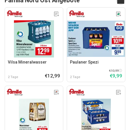
Famila Nord Ost Angebote
Vilsa Mineralwasser
Paulaner Spezi
€10,99
€12,99
€9,99
2 Tage
2 Tage