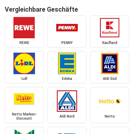
Vergleichbare Geschäfte
REWE
PENNY
Kaufland
Lidl
Edeka
Aldi Süd
Netto Marken-
Aldi Nord
Netto
Discount