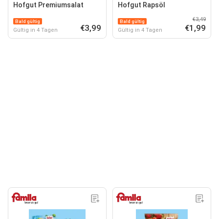
Hofgut Premiumsalat
Hofgut Rapsöl
€3,49
Bald gültig
Bald gültig
€3,99
€1,99
Gültig in 4 Tagen
Gültig in 4 Tagen