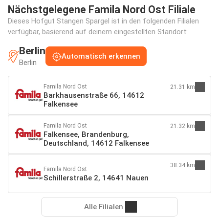
Nächstgelegene Famila Nord Ost Filiale
Dieses Hofgut Stangen Spargel ist in den folgenden Filialen
verfügbar, basierend auf deinem eingestellten Standort:
Berlin
Automatisch erkennen
Berlin
Famila Nord Ost
21.31 km
Barkhausenstraße 66, 14612
Falkensee
Famila Nord Ost
21.32 km
Falkensee, Brandenburg,
Deutschland, 14612 Falkensee
38.34 km
Famila Nord Ost
Schillerstraße 2, 14641 Nauen
Alle Filialen