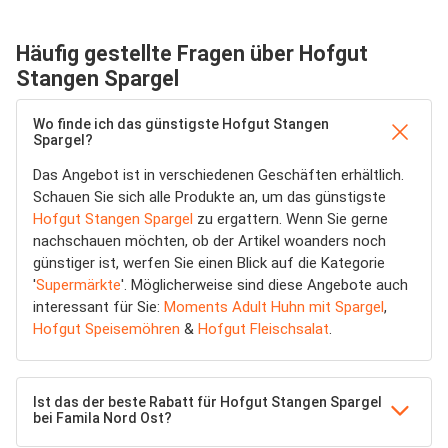
Häufig gestellte Fragen über Hofgut
Stangen Spargel
Wo finde ich das günstigste Hofgut Stangen
Spargel?
Das Angebot ist in verschiedenen Geschäften erhältlich.
Schauen Sie sich alle Produkte an, um das günstigste
Hofgut Stangen Spargel
zu ergattern. Wenn Sie gerne
nachschauen möchten, ob der Artikel woanders noch
günstiger ist, werfen Sie einen Blick auf die Kategorie
'
Supermärkte
'. Möglicherweise sind diese Angebote auch
interessant für Sie:
Moments Adult Huhn mit Spargel
,
Hofgut Speisemöhren
&
Hofgut Fleischsalat
.
Ist das der beste Rabatt für Hofgut Stangen Spargel
bei Famila Nord Ost?