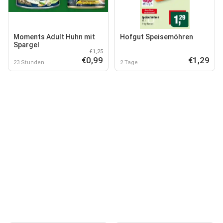
Moments Adult Huhn mit
Hofgut Speisemöhren
Spargel
€1,25
€0,99
€1,29
23 Stunden
2 Tage