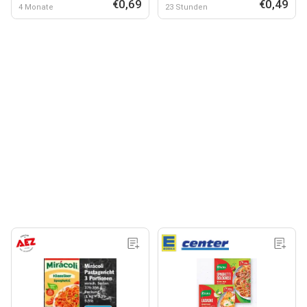
€0,69
€0,49
4 Monate
23 Stunden