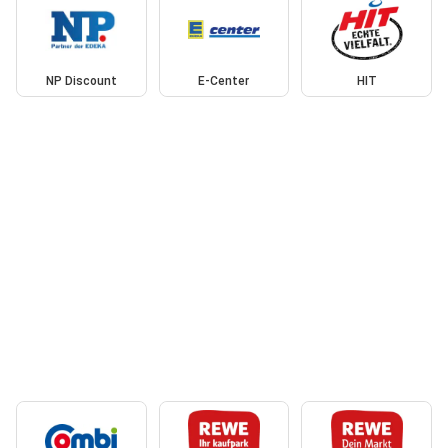
NP Discount
E-Center
HIT