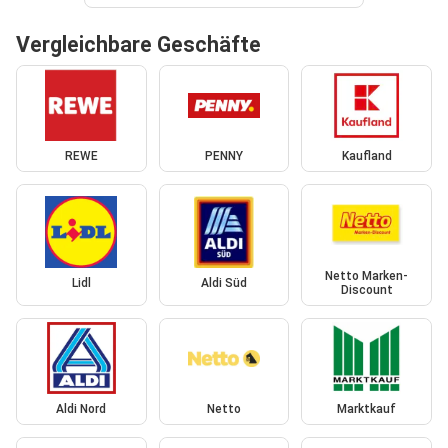
Vergleichbare Geschäfte
REWE
PENNY
Kaufland
Netto Marken-
Lidl
Aldi Süd
Discount
Aldi Nord
Netto
Marktkauf