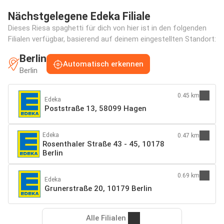
Nächstgelegene Edeka Filiale
Dieses Riesa spaghetti für dich von hier ist in den folgenden
Filialen verfügbar, basierend auf deinem eingestellten Standort:
Berlin
Automatisch erkennen
Berlin
0.45 km
Edeka
Poststraße 13, 58099 Hagen
Edeka
0.47 km
Rosenthaler Straße 43 - 45, 10178
Berlin
0.69 km
Edeka
Grunerstraße 20, 10179 Berlin
Alle Filialen