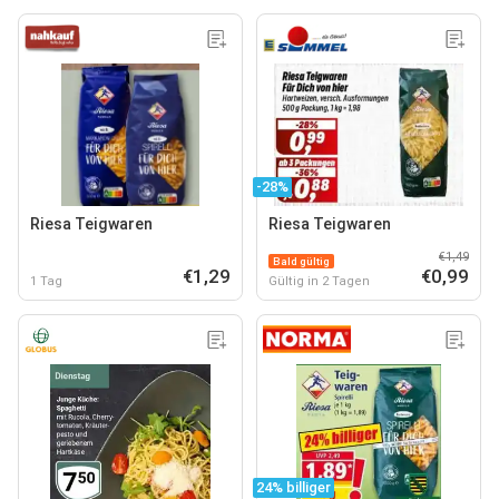
-28%
Riesa Teigwaren
Riesa Teigwaren
€1,49
Bald gültig
€1,29
€0,99
1 Tag
Gültig in 2 Tagen
24% billiger