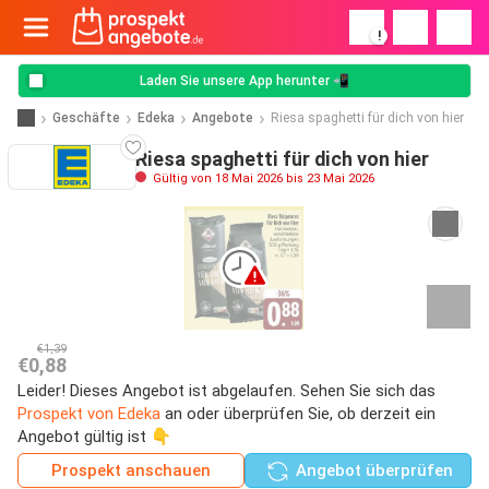
!
Laden Sie unsere App herunter 📲
Geschäfte
Edeka
Angebote
Riesa spaghetti für dich von hier
Riesa spaghetti für dich von hier
Gültig von 18 Mai 2026 bis 23 Mai 2026
€1,39
€0,88
Leider! Dieses Angebot ist abgelaufen. Sehen Sie sich das
Prospekt von Edeka
an oder überprüfen Sie, ob derzeit ein
Angebot gültig ist 👇
Prospekt anschauen
Angebot überprüfen