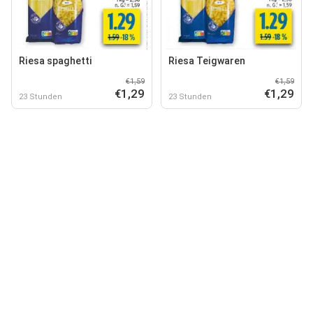
Riesa spaghetti
Riesa Teigwaren
€1,59
€1,59
€1,29
€1,29
23 Stunden
23 Stunden