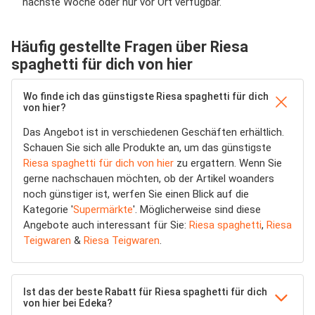
nächste Woche oder nur vor Ort verfügbar.
Häufig gestellte Fragen über Riesa
spaghetti für dich von hier
Wo finde ich das günstigste Riesa spaghetti für dich
von hier?
Das Angebot ist in verschiedenen Geschäften erhältlich.
Schauen Sie sich alle Produkte an, um das günstigste
Riesa spaghetti für dich von hier
zu ergattern. Wenn Sie
gerne nachschauen möchten, ob der Artikel woanders
noch günstiger ist, werfen Sie einen Blick auf die
Kategorie '
Supermärkte
'. Möglicherweise sind diese
Angebote auch interessant für Sie:
Riesa spaghetti
,
Riesa
Teigwaren
&
Riesa Teigwaren
.
Ist das der beste Rabatt für Riesa spaghetti für dich
von hier bei Edeka?