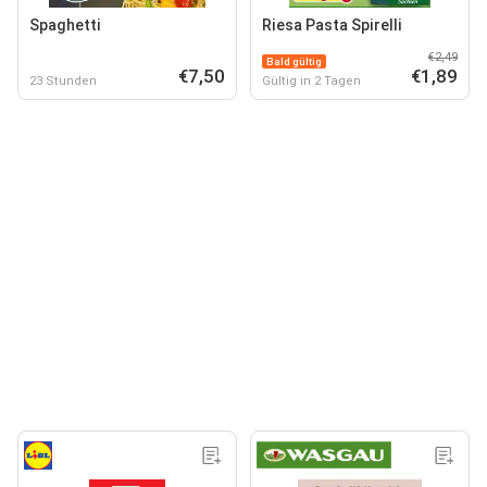
Spaghetti
Riesa Pasta Spirelli
€2,49
Bald gültig
€7,50
€1,89
23 Stunden
Gültig in 2 Tagen