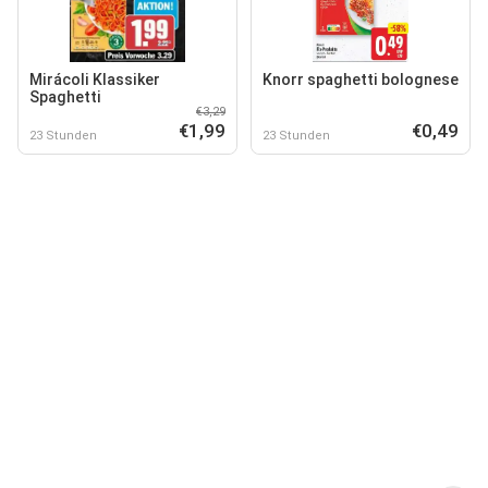
Mirácoli Klassiker
Knorr spaghetti bolognese
Spaghetti
€3,29
€1,99
€0,49
23 Stunden
23 Stunden