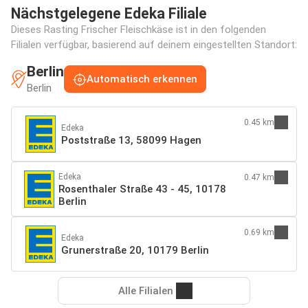
Nächstgelegene Edeka Filiale
Dieses Rasting Frischer Fleischkäse ist in den folgenden
Filialen verfügbar, basierend auf deinem eingestellten Standort:
Berlin
Automatisch erkennen
Berlin
0.45 km
Edeka
Poststraße 13, 58099 Hagen
Edeka
0.47 km
Rosenthaler Straße 43 - 45, 10178
Berlin
0.69 km
Edeka
Grunerstraße 20, 10179 Berlin
Alle Filialen