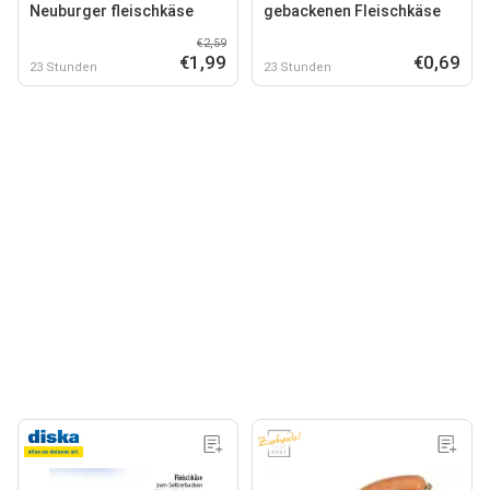
Neuburger fleischkäse
gebackenen Fleischkäse
€2,59
€1,99
€0,69
23 Stunden
23 Stunden