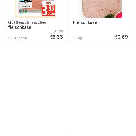
Gutfleisch frischer
Fleischkäse
fleischkäse
€3,99
€3,33
€0,69
23 Stunden
1 Tag