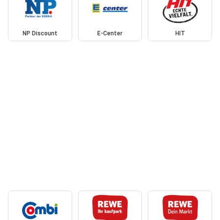
NP Discount
E-Center
HIT