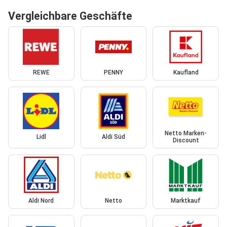
Vergleichbare Geschäfte
REWE
PENNY
Kaufland
Netto Marken-
Lidl
Aldi Süd
Discount
Aldi Nord
Netto
Marktkauf