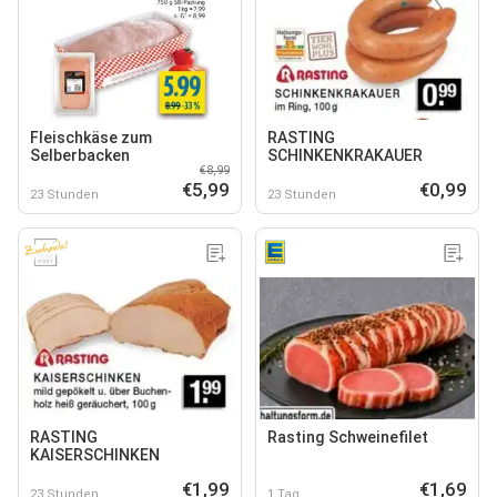
Fleischkäse zum
RASTING
Selberbacken
SCHINKENKRAKAUER
€8,99
€5,99
€0,99
23 Stunden
23 Stunden
RASTING
Rasting Schweinefilet
KAISERSCHINKEN
€1,99
€1,69
23 Stunden
1 Tag