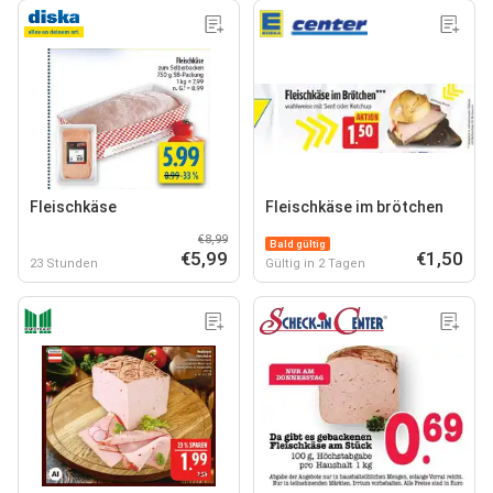
Fleischkäse
Fleischkäse im brötchen
€8,99
Bald gültig
€5,99
€1,50
23 Stunden
Gültig in 2 Tagen