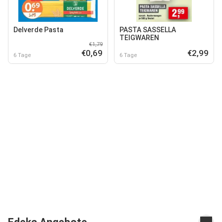
Delverde Pasta
PASTA SASSELLA
TEIGWAREN
€1,79
€0,69
€2,99
6 Tage
6 Tage