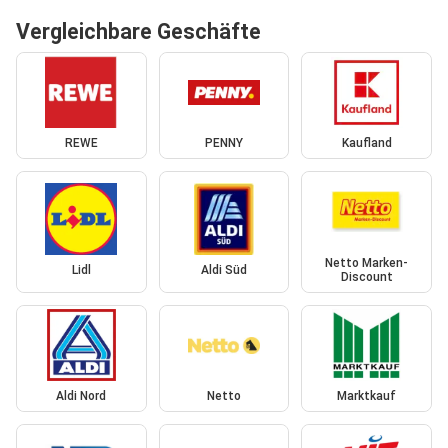
Vergleichbare Geschäfte
REWE
PENNY
Kaufland
Netto Marken-
Lidl
Aldi Süd
Discount
Aldi Nord
Netto
Marktkauf