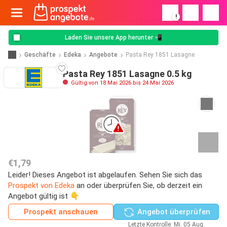
!
Laden Sie unsere App herunter 📲
Geschäfte
Edeka
Angebote
Pasta Rey 1851 Lasagne
Pasta Rey 1851 Lasagne 0.5 kg
Gültig von 18 Mai 2026 bis 24 Mai 2026
€1,79
Leider! Dieses Angebot ist abgelaufen. Sehen Sie sich das
Prospekt von Edeka
an oder überprüfen Sie, ob derzeit ein
Angebot gültig ist 👇
Prospekt anschauen
Angebot überprüfen
Letzte Kontrolle: Mi. 05 Aug.