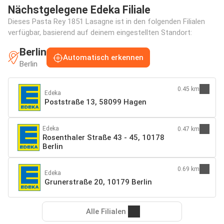
Nächstgelegene Edeka Filiale
Dieses Pasta Rey 1851 Lasagne ist in den folgenden Filialen
verfügbar, basierend auf deinem eingestellten Standort:
Berlin
Automatisch erkennen
Berlin
0.45 km
Edeka
Poststraße 13, 58099 Hagen
Edeka
0.47 km
Rosenthaler Straße 43 - 45, 10178
Berlin
0.69 km
Edeka
Grunerstraße 20, 10179 Berlin
Alle Filialen