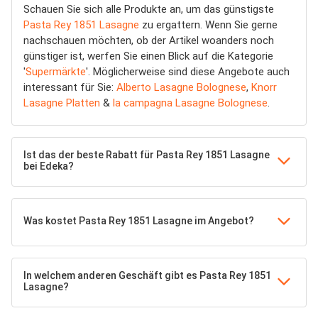
Schauen Sie sich alle Produkte an, um das günstigste
Pasta Rey 1851 Lasagne
zu ergattern. Wenn Sie gerne
nachschauen möchten, ob der Artikel woanders noch
günstiger ist, werfen Sie einen Blick auf die Kategorie
'
Supermärkte
'. Möglicherweise sind diese Angebote auch
interessant für Sie:
Alberto Lasagne Bolognese
,
Knorr
Lasagne Platten
&
la campagna Lasagne Bolognese
.
Ist das der beste Rabatt für Pasta Rey 1851 Lasagne
bei Edeka?
Was kostet Pasta Rey 1851 Lasagne im Angebot?
In welchem anderen Geschäft gibt es Pasta Rey 1851
Lasagne?