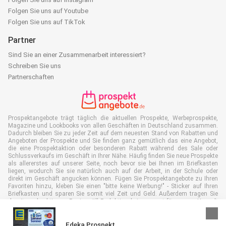
Folgen Sie uns auf Youtube
Folgen Sie uns auf TikTok
Partner
Sind Sie an einer Zusammenarbeit interessiert?
Schreiben Sie uns
Partnerschaften
Prospektangebote trägt täglich die aktuellen Prospekte, Werbeprospekte,
Magazine und Lookbooks von allen Geschäften in Deutschland zusammen.
Dadurch bleiben Sie zu jeder Zeit auf dem neuesten Stand von Rabatten und
Angeboten der Prospekte und Sie finden ganz gemütlich das eine Angebot,
die eine Prospektaktion oder besonderen Rabatt während des Sale oder
Schlussverkaufs im Geschäft in Ihrer Nähe. Häufig finden Sie neue Prospekte
als allererstes auf unserer Seite, noch bevor sie bei Ihnen im Briefkasten
liegen, wodurch Sie sie natürlich auch auf der Arbeit, in der Schule oder
direkt im Geschäft angucken können. Fügen Sie Prospektangebote zu Ihren
Favoriten hinzu, kleben Sie einen "bitte keine Werbung!" - Sticker auf Ihren
Briefkasten und sparen Sie somit viel Zeit und Geld. Außerdem tragen Sie
damit auch aktiv zur Papiermüll Reduktion bei, was gut für unsere Umwelt
ist.
Edeka Prospekt