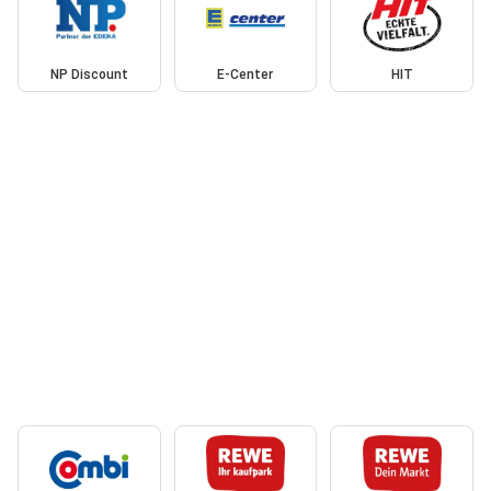
NP Discount
E-Center
HIT