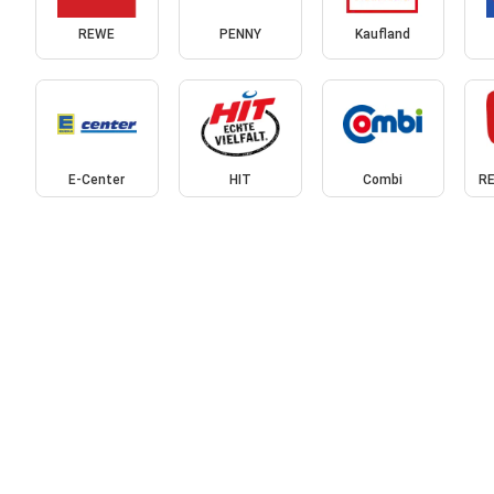
REWE
PENNY
Kaufland
E-Center
HIT
Combi
RE