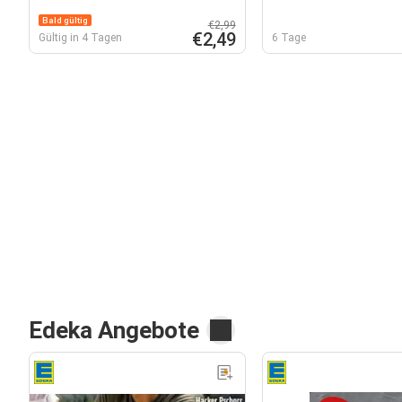
Bald gültig
€2,99
€2,49
Gültig in 4 Tagen
6 Tage
Edeka Angebote