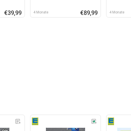
€39,99
€89,99
4 Monate
4 Monate