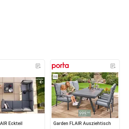
AIR Eckteil
Garden FLAIR Ausziehtisch