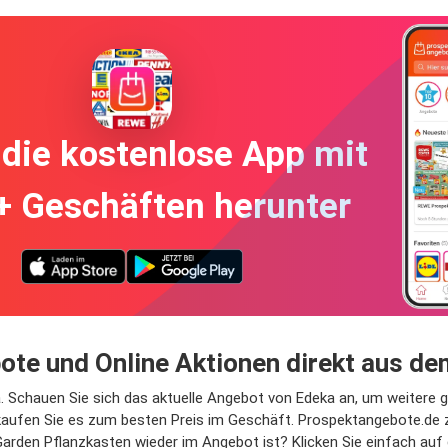
die kostenlose App mit
+ Geschäften herunter
ote und Online Aktionen direkt aus de
ka. Schauen Sie sich das aktuelle Angebot von Edeka an, um weitere 
aufen Sie es zum besten Preis im Geschäft. Prospektangebote.de z
arden Pflanzkasten wieder im Angebot ist? Klicken Sie einfach auf 