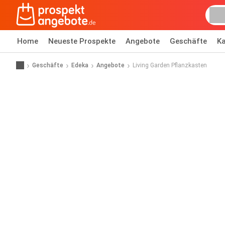
Home
Neueste Prospekte
Angebote
Geschäfte
Ka
Geschäfte
Edeka
Angebote
Living Garden Pflanzkasten