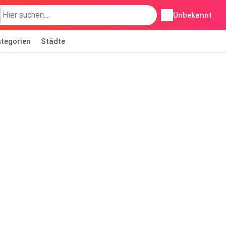
Unbekannt
tegorien
Städte