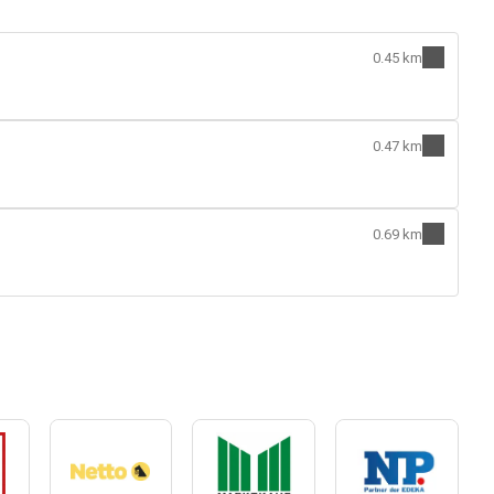
0.45 km
0.47 km
0.69 km