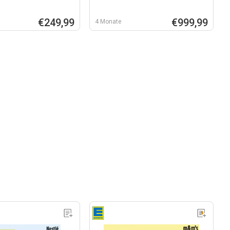
€249,99
€999,99
4 Monate