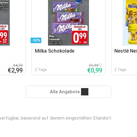
-50%
Milka Schokolade
Nestlé Ne
€4,79
€1,99
€2,99
€0,99
2 Tage
2 Tage
Alle Angebote
 verfügbar, basierend auf deinem eingestellten Standort: