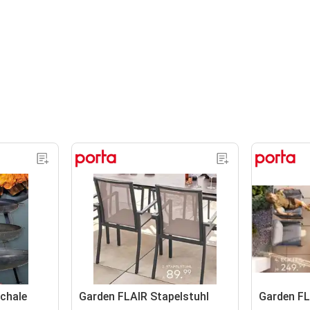
schale
Garden FLAIR Stapelstuhl
Garden FL