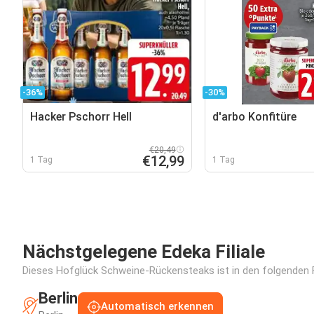
-36%
-30%
Hacker Pschorr Hell
d'arbo Konfitüre
€20,49
€12,99
1 Tag
1 Tag
Nächstgelegene Edeka Filiale
Dieses Hofglück Schweine-Rückensteaks ist in den folgenden Fi
Berlin
Automatisch erkennen