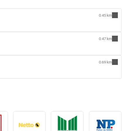
0.45 km
0.47 km
0.69 km