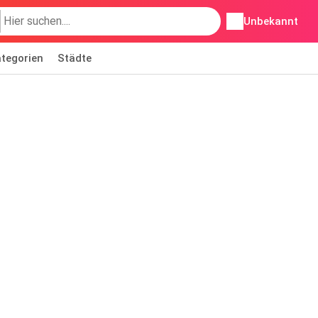
Unbekannt
tegorien
Städte
s