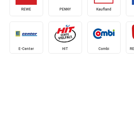
REWE
PENNY
Kaufland
E-Center
HIT
Combi
RE