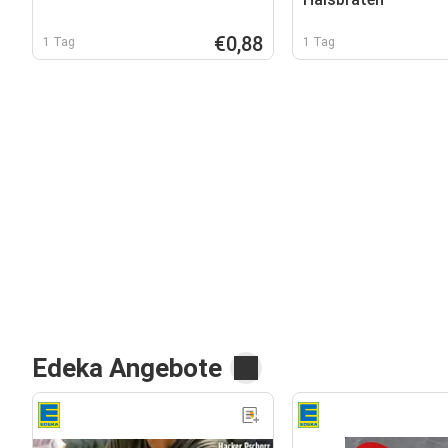
€0,88
1 Tag
1 Tag
Edeka Angebote