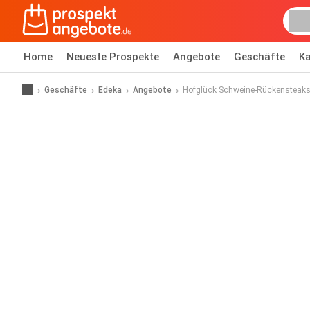
Home
Neueste Prospekte
Angebote
Geschäfte
Ka
Geschäfte
Edeka
Angebote
Hofglück Schweine-Rückensteak