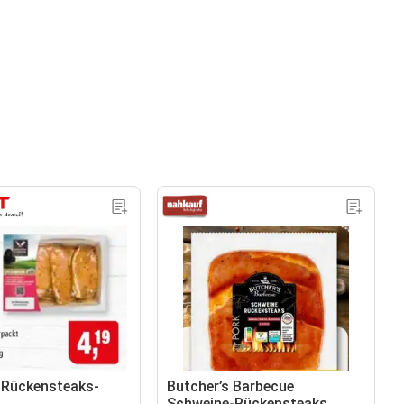
-Rückensteaks-
Butcher’s Barbecue
Schweine-Rückensteaks