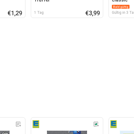
Bald gültig
€1,29
€3,99
1 Tag
Gültig in 3 T