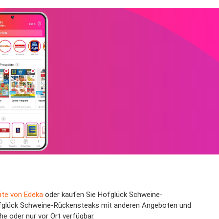
te von Edeka
oder kaufen Sie Hofglück Schweine-
Hofglück Schweine-Rückensteaks mit anderen Angeboten und
e oder nur vor Ort verfügbar.