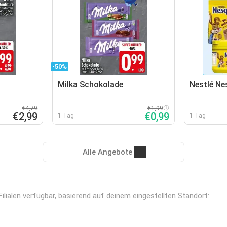
-50%
Milka Schokolade
Nestlé Ne
€4,79
€1,99
€2,99
€0,99
1 Tag
1 Tag
Alle Angebote
lialen verfügbar, basierend auf deinem eingestellten Standort: