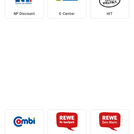
NP Discount
E-Center
HIT