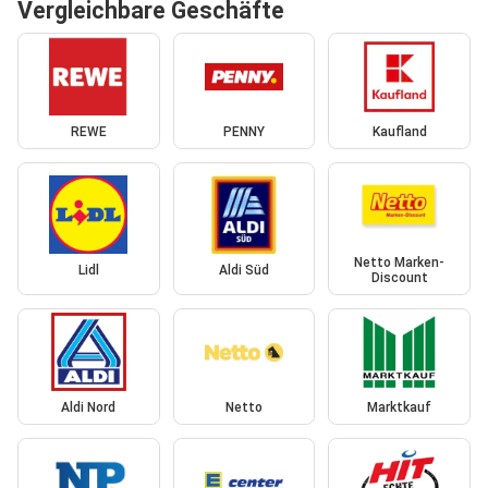
Vergleichbare Geschäfte
REWE
PENNY
Kaufland
Netto Marken-
Lidl
Aldi Süd
Discount
Aldi Nord
Netto
Marktkauf