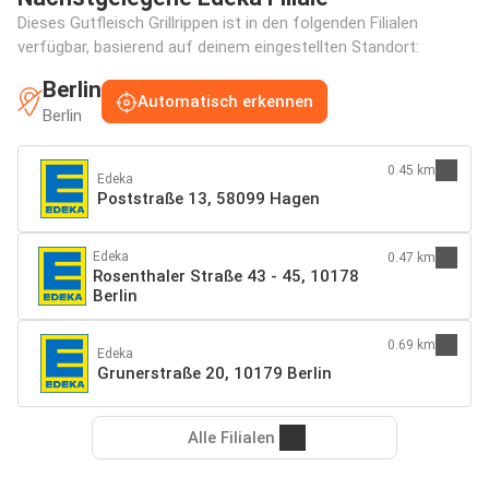
Dieses Gutfleisch Grillrippen ist in den folgenden Filialen
verfügbar, basierend auf deinem eingestellten Standort:
Berlin
Automatisch erkennen
Berlin
0.45 km
Edeka
Poststraße 13, 58099 Hagen
Edeka
0.47 km
Rosenthaler Straße 43 - 45, 10178
Berlin
0.69 km
Edeka
Grunerstraße 20, 10179 Berlin
Alle Filialen