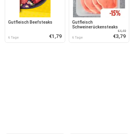
Gutfleisch Beefsteaks
Gutfleisch
Schweinerückensteaks
€4,49
€1,79
€3,79
6 Tage
6 Tage