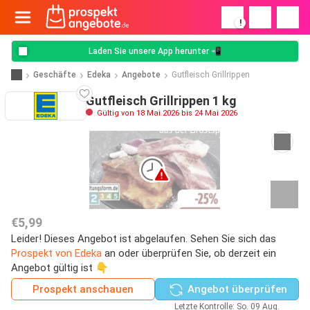
!
Laden Sie unsere App herunter 📲
Geschäfte
Edeka
Angebote
Gutfleisch Grillrippen
Gutfleisch Grillrippen 1 kg
Gültig von 18 Mai 2026 bis 24 Mai 2026
€5,99
Leider! Dieses Angebot ist abgelaufen. Sehen Sie sich das
Prospekt von Edeka
an oder überprüfen Sie, ob derzeit ein
Angebot gültig ist 👇
Prospekt anschauen
Angebot überprüfen
Letzte Kontrolle: So. 09 Aug.