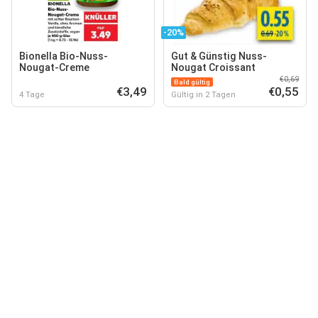
-20%
Bionella Bio-Nuss-
Gut & Günstig Nuss-
Nougat-Creme
Nougat Croissant
€0,69
Bald gültig
€3,49
€0,55
4 Tage
Gültig in 2 Tagen