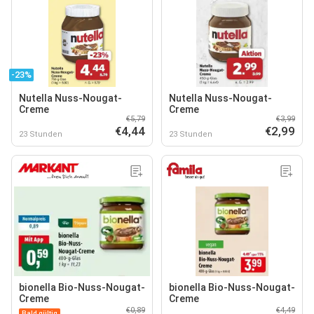
-23%
Nutella Nuss-Nougat-
Nutella Nuss-Nougat-
Creme
Creme
€5,79
€3,99
€4,44
€2,99
23 Stunden
23 Stunden
bionella Bio-Nuss-Nougat-
bionella Bio-Nuss-Nougat-
Creme
Creme
€0,89
€4,49
Bald gültig