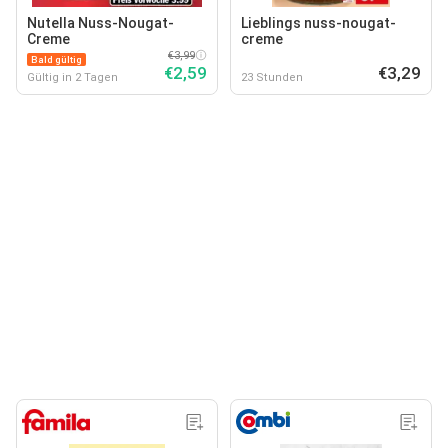
Nutella Nuss-Nougat-
Lieblings nuss-nougat-
Creme
creme
€3,99
Bald gültig
€2,59
€3,29
Gültig in 2 Tagen
23 Stunden