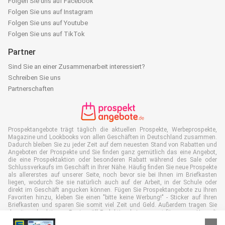
Folgen Sie uns auf Facebook
Folgen Sie uns auf Instagram
Folgen Sie uns auf Youtube
Folgen Sie uns auf TikTok
Partner
Sind Sie an einer Zusammenarbeit interessiert?
Schreiben Sie uns
Partnerschaften
Prospektangebote trägt täglich die aktuellen Prospekte, Werbeprospekte,
Magazine und Lookbooks von allen Geschäften in Deutschland zusammen.
Dadurch bleiben Sie zu jeder Zeit auf dem neuesten Stand von Rabatten und
Angeboten der Prospekte und Sie finden ganz gemütlich das eine Angebot,
die eine Prospektaktion oder besonderen Rabatt während des Sale oder
Schlussverkaufs im Geschäft in Ihrer Nähe. Häufig finden Sie neue Prospekte
als allererstes auf unserer Seite, noch bevor sie bei Ihnen im Briefkasten
liegen, wodurch Sie sie natürlich auch auf der Arbeit, in der Schule oder
direkt im Geschäft angucken können. Fügen Sie Prospektangebote zu Ihren
Favoriten hinzu, kleben Sie einen "bitte keine Werbung!" - Sticker auf Ihren
Briefkasten und sparen Sie somit viel Zeit und Geld. Außerdem tragen Sie
damit auch aktiv zur Papiermüll Reduktion bei, was gut für unsere Umwelt
ist.