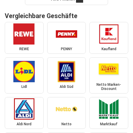
Vergleichbare Geschäfte
REWE
PENNY
Kaufland
Netto Marken-
Lidl
Aldi Süd
Discount
Aldi Nord
Netto
Marktkauf