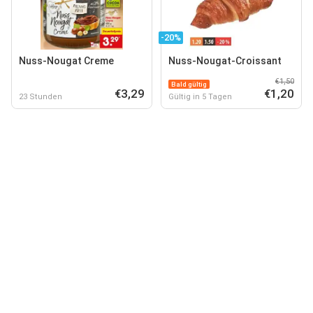
-20%
Nuss-Nougat Creme
Nuss-Nougat-Croissant
€1,50
Bald gültig
€3,29
€1,20
23 Stunden
Gültig in 5 Tagen