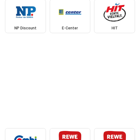
NP Discount
E-Center
HIT