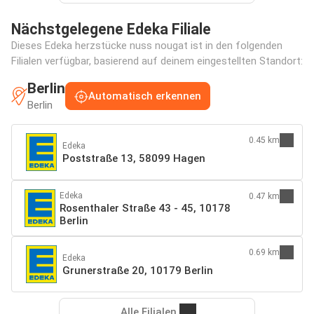
Nächstgelegene Edeka Filiale
Dieses Edeka herzstücke nuss nougat ist in den folgenden
Filialen verfügbar, basierend auf deinem eingestellten Standort:
Berlin
Automatisch erkennen
Berlin
0.45 km
Edeka
Poststraße 13, 58099 Hagen
Edeka
0.47 km
Rosenthaler Straße 43 - 45, 10178
Berlin
0.69 km
Edeka
Grunerstraße 20, 10179 Berlin
Alle Filialen