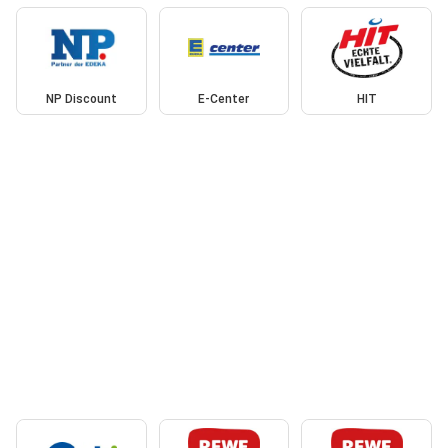
NP Discount
E-Center
HIT