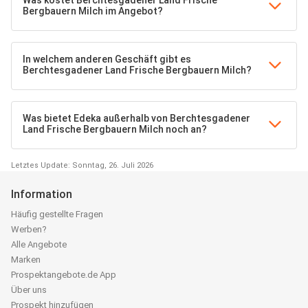
Was kostet Berchtesgadener Land Frische
Bergbauern Milch im Angebot?
In welchem anderen Geschäft gibt es
Berchtesgadener Land Frische Bergbauern Milch?
Was bietet Edeka außerhalb von Berchtesgadener
Land Frische Bergbauern Milch noch an?
Letztes Update: Sonntag, 26. Juli 2026
Information
Häufig gestellte Fragen
Werben?
Alle Angebote
Marken
Prospektangebote.de App
Über uns
Prospekt hinzufügen