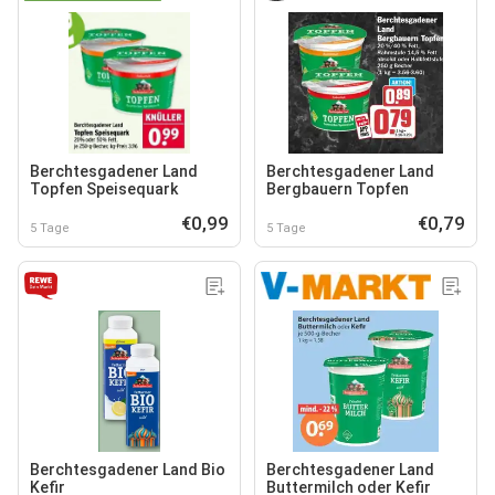
Berchtesgadener Land
Berchtesgadener Land
Topfen Speisequark
Bergbauern Topfen
€0,99
€0,79
5 Tage
5 Tage
Berchtesgadener Land Bio
Berchtesgadener Land
Kefir
Buttermilch oder Kefir