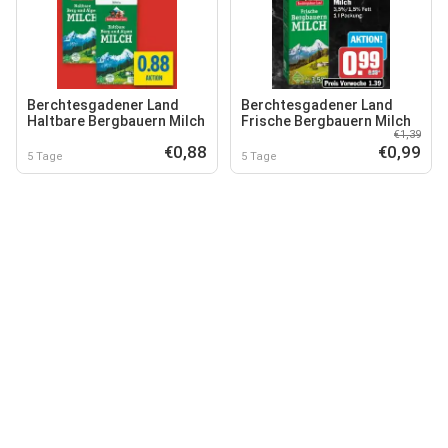
Berchtesgadener Land
Berchtesgadener Land
Haltbare Bergbauern Milch
Frische Bergbauern Milch
€1,39
€0,88
€0,99
5 Tage
5 Tage