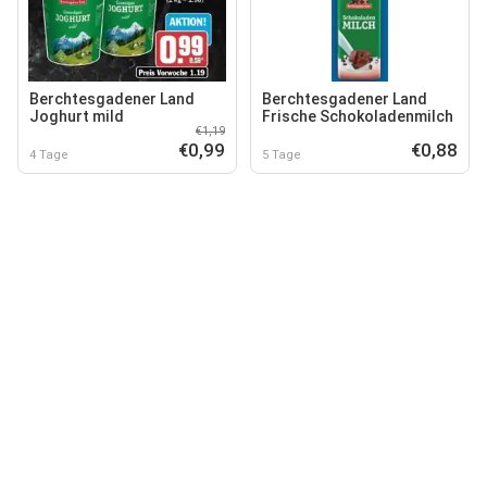
Berchtesgadener Land
Berchtesgadener Land
Joghurt mild
Frische Schokoladenmilch
€1,19
€0,99
€0,88
4 Tage
5 Tage