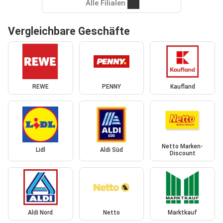
Alle Filialen
Vergleichbare Geschäfte
REWE
PENNY
Kaufland
Netto Marken-
Lidl
Aldi Süd
Discount
Aldi Nord
Netto
Marktkauf