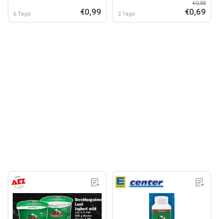
€0,88
€0,99
€0,69
6 Tage
2 Tage