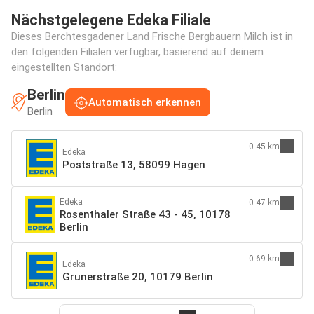
Nächstgelegene Edeka Filiale
Dieses Berchtesgadener Land Frische Bergbauern Milch ist in
den folgenden Filialen verfügbar, basierend auf deinem
eingestellten Standort:
Berlin
Automatisch erkennen
Berlin
0.45 km
Edeka
Poststraße 13, 58099 Hagen
Edeka
0.47 km
Rosenthaler Straße 43 - 45, 10178
Berlin
0.69 km
Edeka
Grunerstraße 20, 10179 Berlin