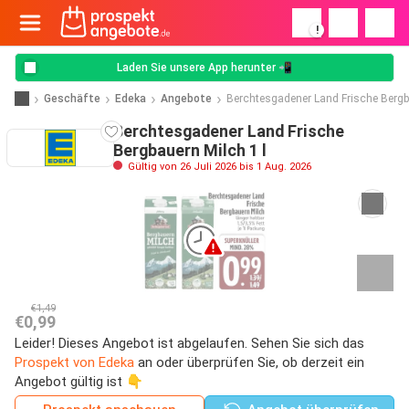
!
Laden Sie unsere App herunter 📲
Geschäfte
Edeka
Angebote
Berchtesgadener Land Frische Bergb
Berchtesgadener Land Frische
Bergbauern Milch 1 l
Gültig von 26 Juli 2026 bis 1 Aug. 2026
€1,49
€0,99
Leider! Dieses Angebot ist abgelaufen. Sehen Sie sich das
Prospekt von Edeka
an oder überprüfen Sie, ob derzeit ein
Angebot gültig ist 👇