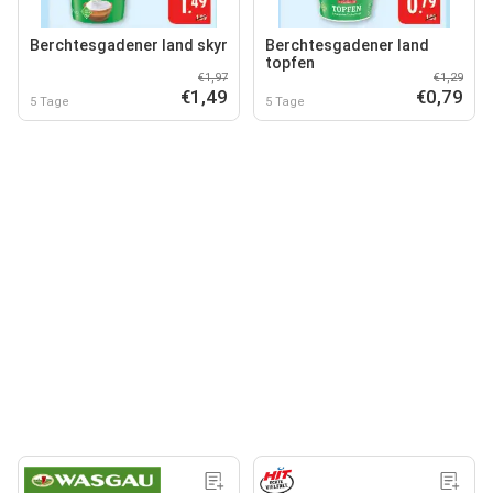
Berchtesgadener land skyr
Berchtesgadener land
topfen
€1,97
€1,29
€1,49
€0,79
5 Tage
5 Tage