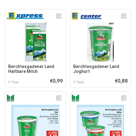
Berchtesgadener Land
Berchtesgadener Land
Haltbare Milch
Joghurt
€0,99
€0,88
5 Tage
5 Tage