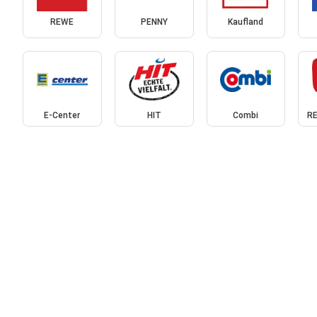
REWE
PENNY
Kaufland
E-Center
HIT
Combi
RE