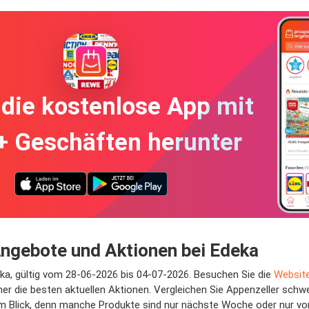
die kostenlose App mit
+ Geschäften herunter
ngebote und Aktionen bei Edeka
eka, gültig vom 28-06-2026 bis 04-07-2026. Besuchen Sie die
Websit
er die besten aktuellen Aktionen. Vergleichen Sie Appenzeller schw
im Blick, denn manche Produkte sind nur nächste Woche oder nur vor