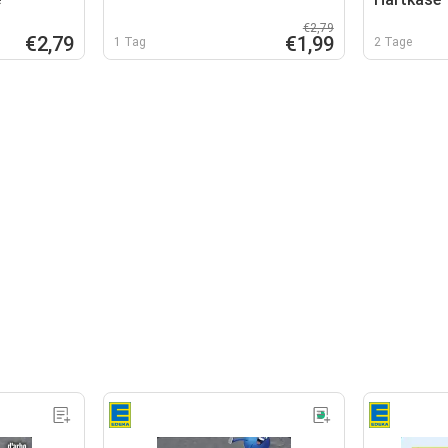
€2,79
€2,79
€1,99
1 Tag
2 Tage