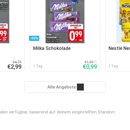
-50%
Milka Schokolade
Nestlé Ne
€4,79
€1,99
€2,99
€0,99
1 Tag
1 Tag
Alle Angebote
ialen verfügbar, basierend auf deinem eingestellten Standort: