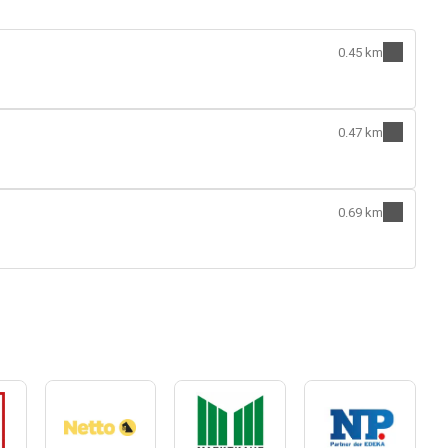
0.45 km
0.47 km
0.69 km