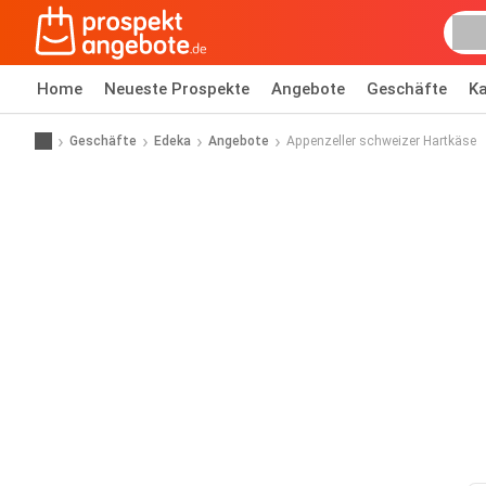
Home
Neueste Prospekte
Angebote
Geschäfte
Ka
Geschäfte
Edeka
Angebote
Appenzeller schweizer Hartkäse