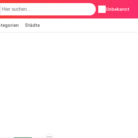
Unbekannt
tegorien
Städte