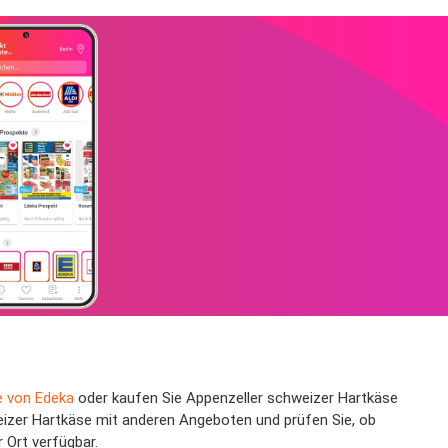
e von Edeka
oder kaufen Sie Appenzeller schweizer Hartkäse
eizer Hartkäse mit anderen Angeboten und prüfen Sie, ob
 Ort verfügbar.