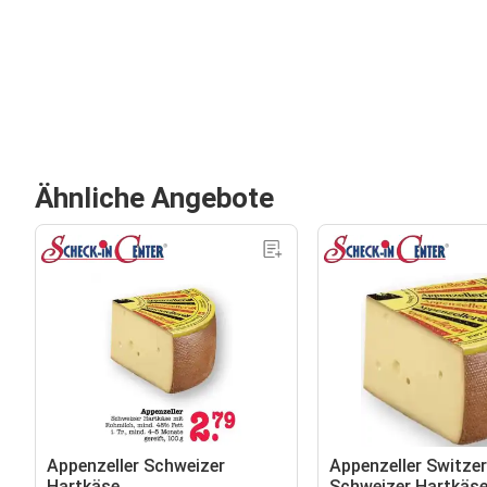
Ähnliche Angebote
Appenzeller Schweizer
Appenzeller Switzer
Hartkäse
Schweizer Hartkäs