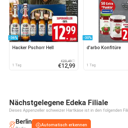
-36%
-30%
Hacker Pschorr Hell
d'arbo Konfitüre
€20,49
€12,99
1 Tag
1 Tag
Nächstgelegene Edeka Filiale
Dieses Appenzeller schweizer Hartkäse ist in den folgenden Fil
Berlin
Automatisch erkennen