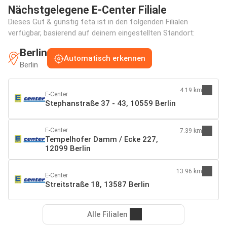
Nächstgelegene E-Center Filiale
Dieses Gut & günstig feta ist in den folgenden Filialen
verfügbar, basierend auf deinem eingestellten Standort:
Berlin
Automatisch erkennen
Berlin
4.19 km
E-Center
Stephanstraße 37 - 43, 10559 Berlin
E-Center
7.39 km
Tempelhofer Damm / Ecke 227,
12099 Berlin
13.96 km
E-Center
Streitstraße 18, 13587 Berlin
Alle Filialen