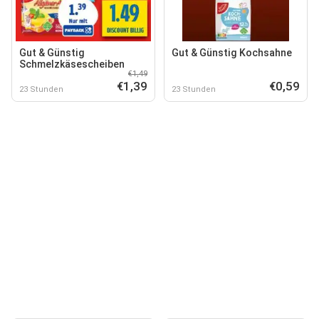
Gut & Günstig
Gut & Günstig Kochsahne
Schmelzkäsescheiben
€1,49
€1,39
€0,59
23 Stunden
23 Stunden