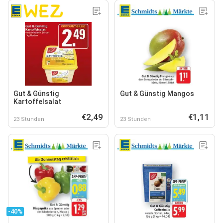
Gut & Günstig
Gut & Günstig Mangos
Kartoffelsalat
€2,49
€1,11
23 Stunden
23 Stunden
-40%