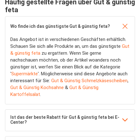
Häufig gestellte Fragen über Gut & günstig
feta
Wo finde ich das günstigste Gut & günstig feta?
Das Angebot ist in verschiedenen Geschäften erhältlich.
Schauen Sie sich alle Produkte an, um das günstigste
Gut
& günstig feta
zu ergattern. Wenn Sie gerne
nachschauen möchten, ob der Artikel woanders noch
günstiger ist, werfen Sie einen Blick auf die Kategorie
'
Supermärkte
'. Möglicherweise sind diese Angebote auch
interessant für Sie:
Gut & Günstig Schmelzkäsescheiben
,
Gut & Günstig Kochsahne
&
Gut & Günstig
Kartoffelsalat
.
Ist das der beste Rabatt für Gut & günstig feta bei E-
Center?