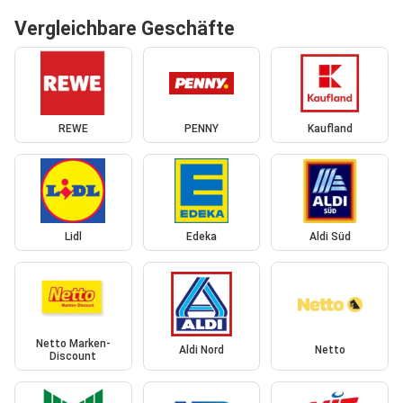
Vergleichbare Geschäfte
REWE
PENNY
Kaufland
Lidl
Edeka
Aldi Süd
Netto Marken-
Aldi Nord
Netto
Discount