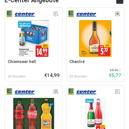
E-Center Angebote
Chiemseer hell
Chantré
€8,99
€14,99
€5,77
23 Stunden
23 Stunden