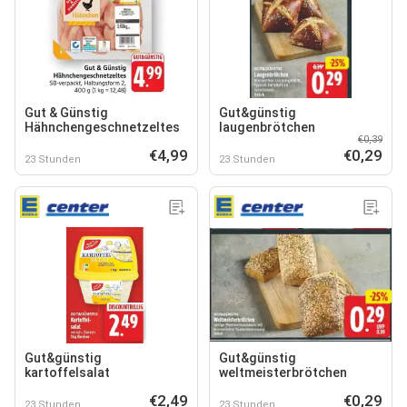
Gut & Günstig
Gut&günstig
Hähnchengeschnetzeltes
laugenbrötchen
€0,39
€4,99
€0,29
23 Stunden
23 Stunden
Gut&günstig
Gut&günstig
kartoffelsalat
weltmeisterbrötchen
€2,49
€0,29
23 Stunden
23 Stunden