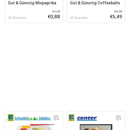
Gut & Günstig Mixpaprika
Gut & Günstig Coffeeballs
€1,29
€5,99
€0,88
€5,49
23 Stunden
23 Stunden