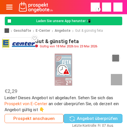
!
Laden Sie unsere App herunter 📲
Geschäfte
E-Center
Angebote
Gut & günstig feta
Gut & günstig feta
Gültig von 18 Mai 2026 bis 23 Mai 2026
€2,29
Leider! Dieses Angebot ist abgelaufen. Sehen Sie sich das
Prospekt von E-Center
an oder überprüfen Sie, ob derzeit ein
Angebot gültig ist 👇
Prospekt anschauen
Angebot überprüfen
Letzte Kontrolle: Fr. 07 Aug.