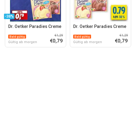
-38%
Dr. Oetker Paradies Creme
Dr. Oetker Paradies Creme
€1,29
€1,29
Bald gültig
Bald gültig
€0,79
€0,79
Gültig ab morgen
Gültig ab morgen