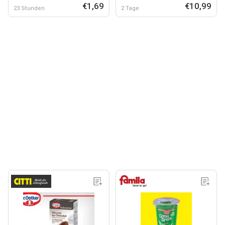
€1,69
€10,99
23 Stunden
2 Tage