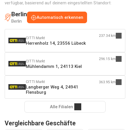
verfügbar, basierend auf deinem eingestellten Standort:
Berlin
Automatisch erkennen
Berlin
237.34 km
CITTI Markt
Herrenholz 14, 23556 Lübeck
296.15 km
CITTI Markt
Mühlendamm 1, 24113 Kiel
CITTI Markt
363.95 km
Langberger Weg 4, 24941
Flensburg
Alle Filialen
Vergleichbare Geschäfte