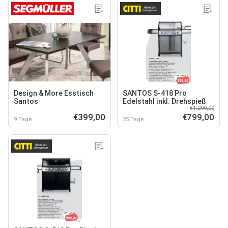
Design & More Esstisch
SANTOS S-418 Pro
Santos
Edelstahl inkl. Drehspieß
€1.299,00
€399,00
€799,00
9 Tage
25 Tage