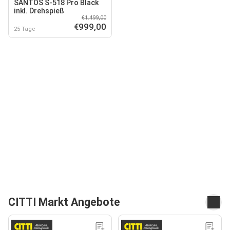
SANTOS S-518 Pro Black
inkl. Drehspieß
€1.499,00
€999,00
25 Tage
CITTI Markt Angebote