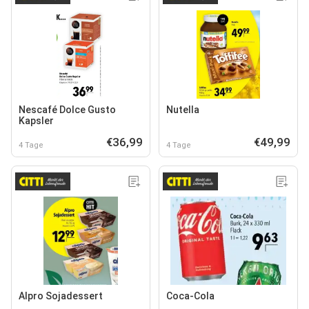
Nescafé Dolce Gusto
Nutella
Kapsler
€36,99
€49,99
4 Tage
4 Tage
Alpro Sojadessert
Coca-Cola