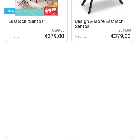
-36%
Esstisch "Santos"
Design & More Esstisch
Santos
€599,00
€599,00
€379,00
€379,00
2 Tage
2 Tage