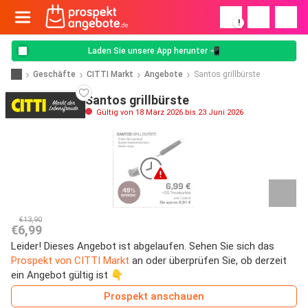
!
Laden Sie unsere App herunter 📲
Geschäfte
CITTI Markt
Angebote
Santos grillbürste
Santos grillbürste
Gültig von 18 März 2026 bis 23 Juni 2026
€13,90
€6,99
Leider! Dieses Angebot ist abgelaufen. Sehen Sie sich das
Prospekt von CITTI Markt
an oder überprüfen Sie, ob derzeit
ein Angebot gültig ist 👇
Prospekt anschauen