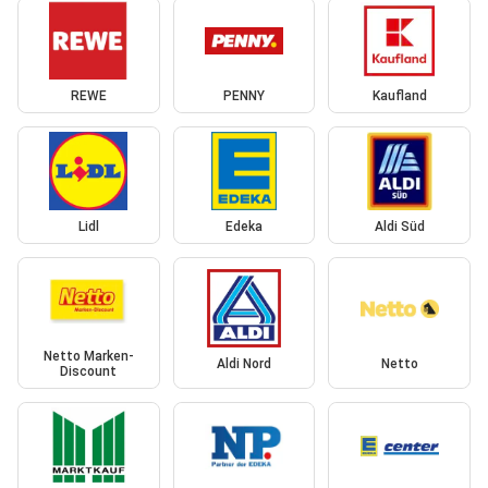
REWE
PENNY
Kaufland
Lidl
Edeka
Aldi Süd
Netto Marken-
Aldi Nord
Netto
Discount