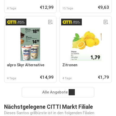
€12,99
€9,63
4 Tage
15 Tage
alpro Skyr Alternative
Zitronen
€14,99
€1,79
4 Tage
4 Tage
Alle Angebote
Nächstgelegene CITTI Markt Filiale
Dieses Santos grillbürste ist in den folgenden Filialen