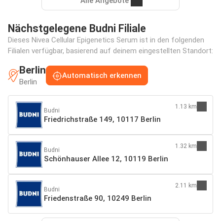
Alle Angebote
Nächstgelegene Budni Filiale
Dieses Nivea Cellular Epigenetics Serum ist in den folgenden
Filialen verfügbar, basierend auf deinem eingestellten Standort:
Berlin
Automatisch erkennen
Berlin
1.13 km
Budni
Friedrichstraße 149, 10117 Berlin
1.32 km
Budni
Schönhauser Allee 12, 10119 Berlin
2.11 km
Budni
Friedenstraße 90, 10249 Berlin