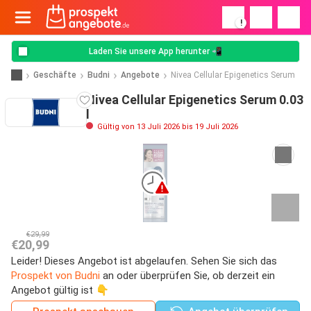
!
Laden Sie unsere App herunter 📲
Geschäfte
Budni
Angebote
Nivea Cellular Epigenetics Serum
Nivea Cellular Epigenetics Serum 0.03
l
Gültig von 13 Juli 2026 bis 19 Juli 2026
€29,99
€20,99
Leider! Dieses Angebot ist abgelaufen. Sehen Sie sich das
Prospekt von Budni
an oder überprüfen Sie, ob derzeit ein
Angebot gültig ist 👇