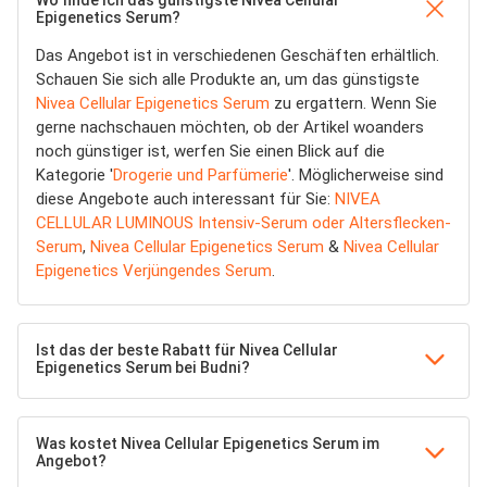
Wo finde ich das günstigste Nivea Cellular
Epigenetics Serum?
Das Angebot ist in verschiedenen Geschäften erhältlich.
Schauen Sie sich alle Produkte an, um das günstigste
Nivea Cellular Epigenetics Serum
zu ergattern. Wenn Sie
gerne nachschauen möchten, ob der Artikel woanders
noch günstiger ist, werfen Sie einen Blick auf die
Kategorie '
Drogerie und Parfümerie
'. Möglicherweise sind
diese Angebote auch interessant für Sie:
NIVEA
CELLULAR LUMINOUS Intensiv-Serum oder Altersflecken-
Serum
,
Nivea Cellular Epigenetics Serum
&
Nivea Cellular
Epigenetics Verjüngendes Serum
.
Ist das der beste Rabatt für Nivea Cellular
Epigenetics Serum bei Budni?
Was kostet Nivea Cellular Epigenetics Serum im
Angebot?