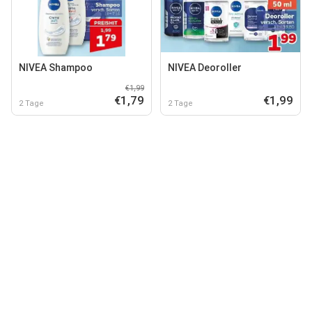
NIVEA Shampoo
NIVEA Deoroller
€1,99
€1,79
€1,99
2 Tage
2 Tage