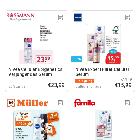
-17%
Nivea Cellular Epigenetics
Nivea Expert Filler Cellular
Verjüngendes Serum
Serum
€19,49
Bald gültig
€23,99
€15,99
23 Stunden
Gültig in 3 Tagen