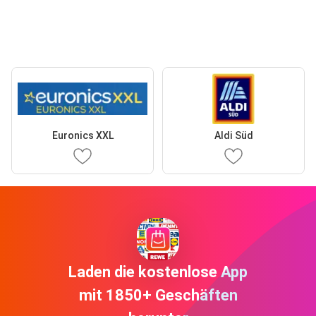
Euronics XXL
Aldi Süd
Laden die kostenlose App
mit 1850+ Geschäften