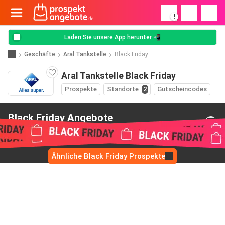
!
Laden Sie unsere App herunter 📲
Geschäfte
Aral Tankstelle
Black Friday
Aral Tankstelle Black Friday
Prospekte
Standorte
2
Gutscheincodes
Black Friday Angebote
van Aral Tankstelle
Ähnliche Black Friday Prospekte