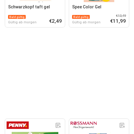
Schwarzkopf taft gel
Spee Color Gel
€13,49
Bald gültig
Bald gültig
€2,49
€11,99
Gültig ab morgen
Gültig ab morgen