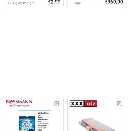
€2,99
€369,00
Gültig ab morgen
5 Tage