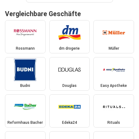
Vergleichbare Geschäfte
Rossmann
dm drogerie
Müller
Budni
Douglas
Easy Apotheke
Reformhaus Bacher
Edeka24
Rituals