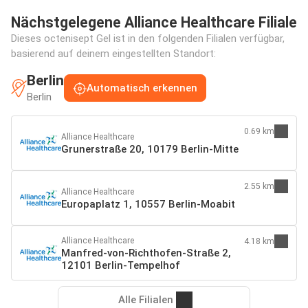
Nächstgelegene Alliance Healthcare Filiale
Dieses octenisept Gel ist in den folgenden Filialen verfügbar,
basierend auf deinem eingestellten Standort:
Berlin
Automatisch erkennen
Berlin
0.69 km
Alliance Healthcare
Grunerstraße 20, 10179 Berlin-Mitte
2.55 km
Alliance Healthcare
Europaplatz 1, 10557 Berlin-Moabit
Alliance Healthcare
4.18 km
Manfred-von-Richthofen-Straße 2,
12101 Berlin-Tempelhof
Alle Filialen