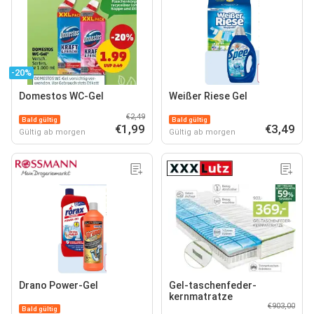
-20%
Domestos WC-Gel
Weißer Riese Gel
€2,49
Bald gültig
Bald gültig
€1,99
€3,49
Gültig ab morgen
Gültig ab morgen
Drano Power-Gel
Gel-taschenfeder-
kernmatratze
€903,00
Bald gültig