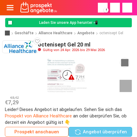
!
Laden Sie unsere App herunter 📲
Geschäfte
Alliance Healthcare
Angebote
octenisept Gel
octenisept Gel 20 ml
Gültig von 24 Apr. 2026 bis 29 Mai 2026
€8,42
€7,29
Leider! Dieses Angebot ist abgelaufen. Sehen Sie sich das
Prospekt von Alliance Healthcare
an oder überprüfen Sie, ob
derzeit ein Angebot gültig ist 👇
Prospekt anschauen
Angebot überprüfen