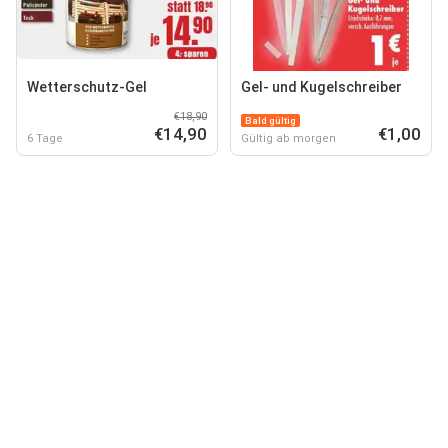
Wetterschutz-Gel
Gel- und Kugelschreiber
€18,90
Bald gültig
€14,90
€1,00
6 Tage
Gültig ab morgen