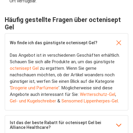
Ort verfügbar.
Häufig gestellte Fragen über octenisept
Gel
Wo finde ich das günstigste octenisept Gel?
Das Angebot ist in verschiedenen Geschäften erhältlich.
Schauen Sie sich alle Produkte an, um das günstigste
octenisept Gel
zu ergattern. Wenn Sie gerne
nachschauen möchten, ob der Artikel woanders noch
günstiger ist, werfen Sie einen Blick auf die Kategorie
'
Drogerie und Parfümerie
'. Möglicherweise sind diese
Angebote auch interessant für Sie:
Wetterschutz-Gel
,
Gel- und Kugelschreiber
&
Sensomed Lippenherpes-Gel
.
Ist das der beste Rabatt für octenisept Gel bei
Alliance Healthcare?