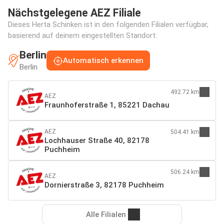
Nächstgelegene AEZ Filiale
Dieses Herta Schinken ist in den folgenden Filialen verfügbar,
basierend auf deinem eingestellten Standort:
Berlin
Automatisch erkennen
Berlin
492.72 km
AEZ
Fraunhoferstraße 1, 85221 Dachau
AEZ
504.41 km
Lochhauser Straße 40, 82178
Puchheim
506.24 km
AEZ
Dornierstraße 3, 82178 Puchheim
Alle Filialen