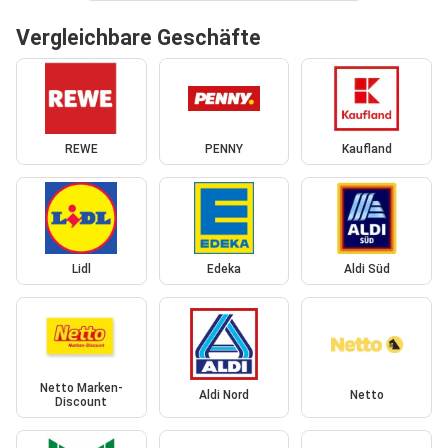
Vergleichbare Geschäfte
REWE
PENNY
Kaufland
Lidl
Edeka
Aldi Süd
Netto Marken-
Aldi Nord
Netto
Discount