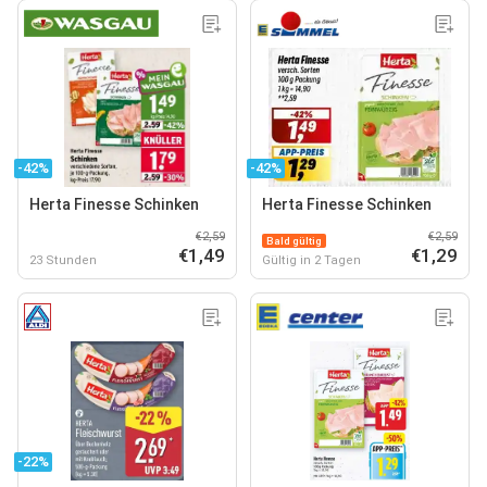
-42%
-42%
Herta Finesse Schinken
Herta Finesse Schinken
€2,59
€2,59
Bald gültig
€1,49
€1,29
23 Stunden
Gültig in 2 Tagen
-22%