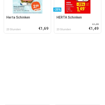
-25%
Herta Schinken
HERTA Schinken
€1,99
€1,69
€1,49
23 Stunden
23 Stunden