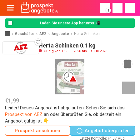
!
Laden Sie unsere App herunter 📲
Geschäfte
AEZ
Angebote
Herta Schinken
Herta Schinken 0.1 kg
Gültig von 13 Juli 2026 bis 19 Juli 2026
€1,99
Leider! Dieses Angebot ist abgelaufen. Sehen Sie sich das
Prospekt von AEZ
an oder überprüfen Sie, ob derzeit ein
Angebot gültig ist 👇
Prospekt anschauen
Angebot überprüfen
Letzte Kontrolle: Fr. 07 Aug.