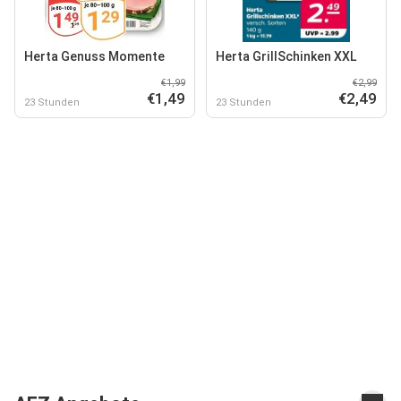
Herta Genuss Momente
Herta GrillSchinken XXL
€1,99
€2,99
€1,49
€2,49
23 Stunden
23 Stunden