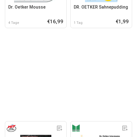
Dr. Oetker Mousse
DR. OETKER Sahnepudding
€16,99
€1,99
4 Tage
1 Tag