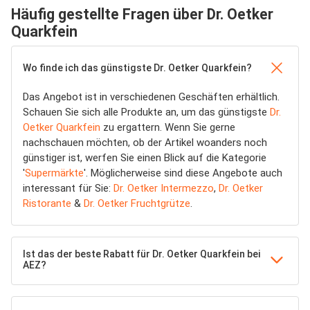
Häufig gestellte Fragen über Dr. Oetker
Quarkfein
Wo finde ich das günstigste Dr. Oetker Quarkfein?
Das Angebot ist in verschiedenen Geschäften erhältlich.
Schauen Sie sich alle Produkte an, um das günstigste
Dr.
Oetker Quarkfein
zu ergattern. Wenn Sie gerne
nachschauen möchten, ob der Artikel woanders noch
günstiger ist, werfen Sie einen Blick auf die Kategorie
'
Supermärkte
'. Möglicherweise sind diese Angebote auch
interessant für Sie:
Dr. Oetker Intermezzo
,
Dr. Oetker
Ristorante
&
Dr. Oetker Fruchtgrütze
.
Ist das der beste Rabatt für Dr. Oetker Quarkfein bei
AEZ?