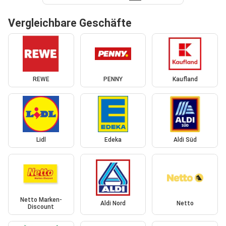
Vergleichbare Geschäfte
REWE
PENNY
Kaufland
Lidl
Edeka
Aldi Süd
Netto Marken-
Aldi Nord
Netto
Discount