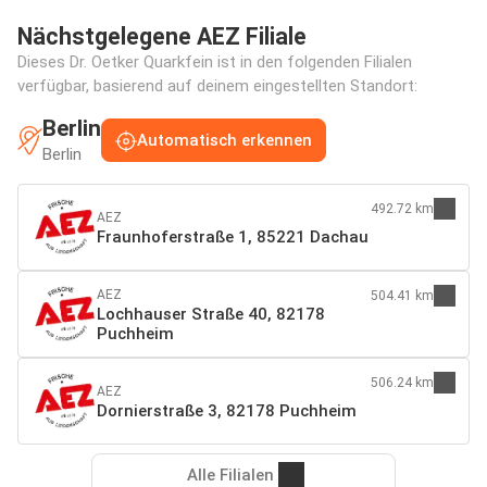
Nächstgelegene AEZ Filiale
Dieses Dr. Oetker Quarkfein ist in den folgenden Filialen
verfügbar, basierend auf deinem eingestellten Standort:
Berlin
Automatisch erkennen
Berlin
492.72 km
AEZ
Fraunhoferstraße 1, 85221 Dachau
AEZ
504.41 km
Lochhauser Straße 40, 82178
Puchheim
506.24 km
AEZ
Dornierstraße 3, 82178 Puchheim
Alle Filialen