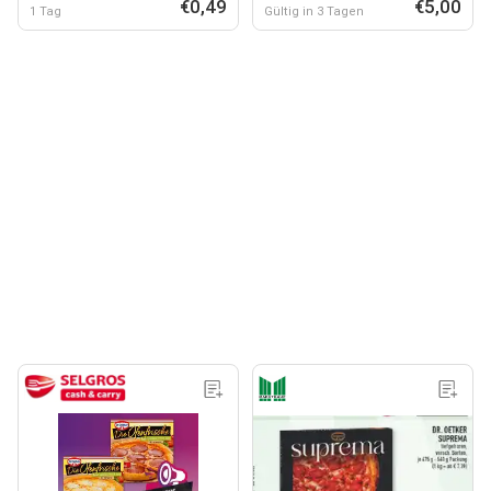
€0,49
€5,00
1 Tag
Gültig in 3 Tagen