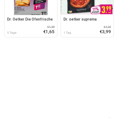
Dr. Oetker Die Ofenfrische
Dr. oetker suprema
€1,99
€4,50
€1,65
€3,99
5 Tage
1 Tag