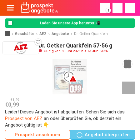
!
Laden Sie unsere App herunter 📲
Geschäfte
AEZ
Angebote
Dr. Oetker Quarkfein
Dr. Oetker Quarkfein 57-56 g
Gültig von 8 Juni 2026 bis 13 Juni 2026
€1,29
€0,99
Leider! Dieses Angebot ist abgelaufen. Sehen Sie sich das
Prospekt von AEZ
an oder überprüfen Sie, ob derzeit ein
Angebot gültig ist 👇
Prospekt anschauen
Angebot überprüfen