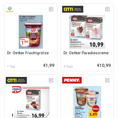
Dr. Oetker Fruchtgrütze
Dr. Oetker Paradiescreme
€1,99
€10,99
1 Tag
4 Tage