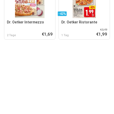
-42%
Dr. Oetker Intermezzo
Dr. Oetker Ristorante
€3,49
€1,69
€1,99
2 Tage
1 Tag