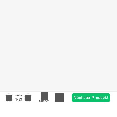
seite
Nächster Prospekt
1
/23
Suchen