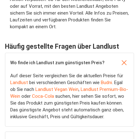
oder auf Vorrat, mit den besten Landlust Angeboten
sichern Sie sich immer einen Vorteil. Alle Infos zu Preisen,
Laufzeiten und verfügbaren Produkten finden Sie
kompakt an einem Ort.
Häufig gestellte Fragen über Landlust
Wo finde ich Landlust zum günstigsten Preis?
Auf dieser Seite vergleichen Sie die aktuellen Preise für
Landlust
bei verschiedenen Geschäften wie
Budni
. Egal
ob Sie nach
Landlust Vegan Wein
,
Landlust Premium-Bio-
Wein
oder
Coca-Cola
suchen, hier sehen Sie sofort, wo
Sie das Produkt zum günstigsten Preis kaufen können.
Das günstigste Angebot steht automatisch ganz oben,
inklusive Geschäft, Preis und Gültigkeitsdauer.