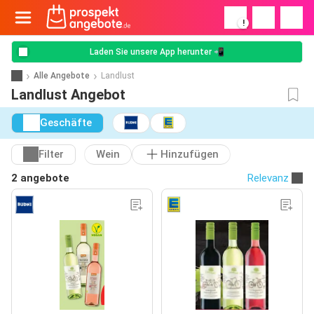
!
Laden Sie unsere App herunter 📲
Alle Angebote
Landlust
Landlust Angebot
Geschäfte
Filter
Wein
Hinzufügen
2 angebote
Relevanz