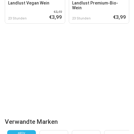
Landlust Vegan Wein
Landlust Premium-Bio-
Wein
€5,49
€3,99
€3,99
23 Stunden
23 Stunden
Verwandte Marken
aktiv