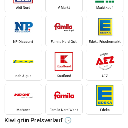
Aldi Nord
V Markt
Marktkauf
NP Discount
Famila Nord Ost
Edeka Frischemarkt
nah & gut
Kaufland
AEZ
Markant
Famila Nord West
Edeka
Kiwi grün Preisverlauf 🕒