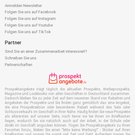
Anmelden Newsletter
Folgen Sie uns auf Facebook
Folgen Sie uns auf Instagram
Folgen Sie uns auf Youtube
Folgen Sie uns auf TikTok
Partner
Sind Sie an einer Zusammenarbeit interessiert?
Schreiben Sie uns
Partnerschaften
Prospektangebote trägt täglich die aktuellen Prospekte, Werbeprospekte,
Magazine und Lookbooks von allen Geschäften in Deutschland zusammen.
Dadurch bleiben Sie zu jeder Zeit auf dem neuesten Stand von Rabatten und
Angeboten der Prospekte und Sie finden ganz gemütlich das eine Angebot,
die eine Prospektaktion oder besonderen Rabatt während des Sale oder
Schlussverkaufs im Geschäft in Ihrer Nähe. Häufig finden Sie neue Prospekte
als allererstes auf unserer Seite, noch bevor sie bei Ihnen im Briefkasten
liegen, wodurch Sie sie natürlich auch auf der Arbeit, in der Schule oder
direkt im Geschäft angucken können. Fügen Sie Prospektangebote zu Ihren
Favoriten hinzu, kleben Sie einen "bitte keine Werbung!" - Sticker auf Ihren
Briefkasten und sparen Sie somit viel Zeit und Geld. Außerdem tragen Sie