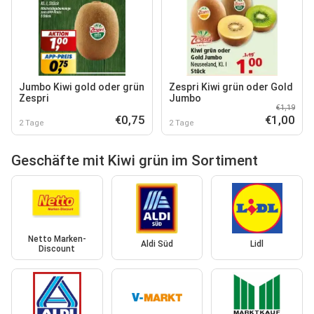
Jumbo Kiwi gold oder grün
Zespri Kiwi grün oder Gold
Zespri
Jumbo
€1,19
€0,75
€1,00
2 Tage
2 Tage
Geschäfte mit Kiwi grün im Sortiment
Netto Marken-
Aldi Süd
Lidl
Discount