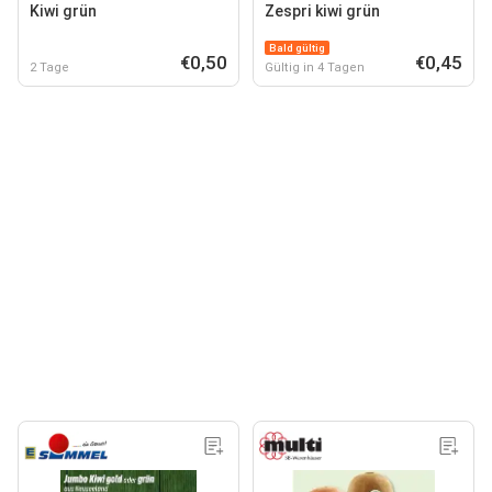
Kiwi grün
Zespri kiwi grün
Bald gültig
€0,50
€0,45
2 Tage
Gültig in 4 Tagen