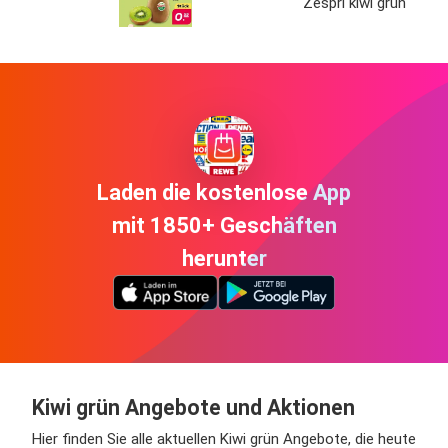
Zespri kiwi grün
Laden die kostenlose App
mit 1850+ Geschäften
herunter
Kiwi grün Angebote und Aktionen
Hier finden Sie alle aktuellen Kiwi grün Angebote, die heute