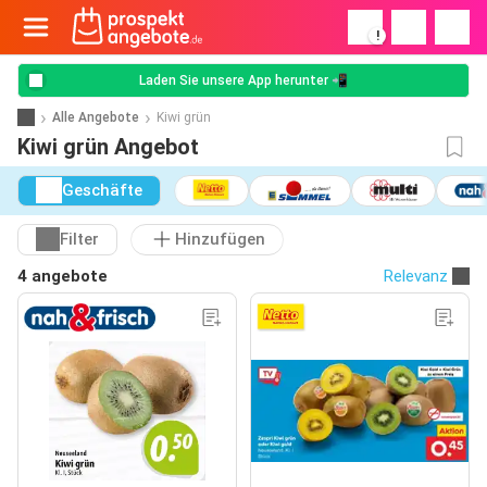
!
Laden Sie unsere App herunter 📲
Alle Angebote
Kiwi grün
Kiwi grün Angebot
Geschäfte
Filter
Hinzufügen
4 angebote
Relevanz