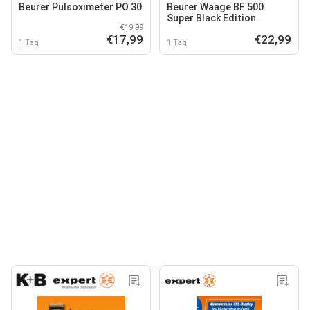
Beurer Pulsoximeter PO 30
Beurer Waage BF 500
Super Black Edition
€19,99
€17,99
€22,99
1 Tag
1 Tag