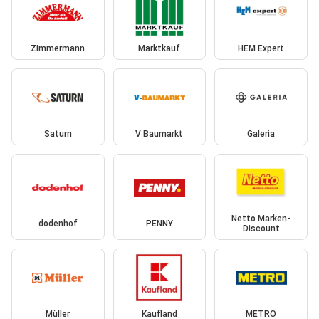
Zimmermann
Marktkauf
HEM Expert
Saturn
V Baumarkt
Galeria
Netto Marken-
dodenhof
PENNY
Discount
Müller
Kaufland
METRO