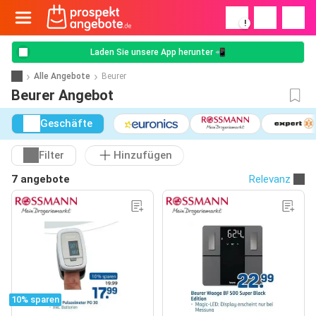
!
Laden Sie unsere App herunter 📲
Alle Angebote
Beurer
Beurer Angebot
Geschäfte
Filter
Hinzufügen
7 angebote
Relevanz
10% sparen