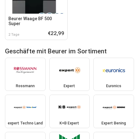
Beurer Waage BF 500
Super
€22,99
2 Tage
Geschäfte mit Beurer im Sortiment
Rossmann
Expert
Euronics
expert Techno Land
K+B Expert
Expert Bening